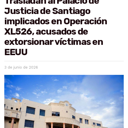
Trasladan al Palacio de
Justicia de Santiago
implicados en Operación
XL526, acusados de
extorsionar víctimas en
EEUU
3 de junio de 2026