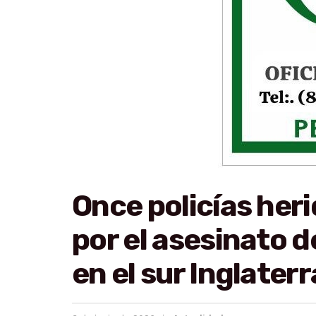
Once policías heri
por el asesinato d
en el sur Inglaterr