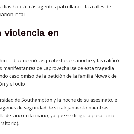
días habrá más agentes patrullando las calles de
ación local.
 violencia en
hmood, condenó las protestas de anoche y las calificó
s manifestantes de «aprovecharse de esta tragedia
iendo caso omiso de la petición de la familia Nowak de
ón y el odio.
rsidad de Southampton y la noche de su asesinato, el
imágenes de seguridad de su alojamiento mientras
la de vino en la mano, ya que se dirigía a pasar una
sitario).