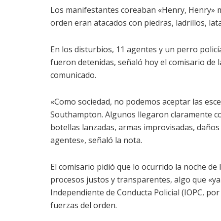
Los manifestantes coreaban «Henry, Henry» mi
orden eran atacados con piedras, ladrillos, lata
En los disturbios, 11 agentes y un perro poli
fueron detenidas, señaló hoy el comisario de l
comunicado.
«Como sociedad, no podemos aceptar las esce
Southampton. Algunos llegaron claramente con
botellas lanzadas, armas improvisadas, daños a
agentes», señaló la nota.
El comisario pidió que lo ocurrido la noche de
procesos justos y transparentes, algo que «ya 
Independiente de Conducta Policial (IOPC, por s
fuerzas del orden.