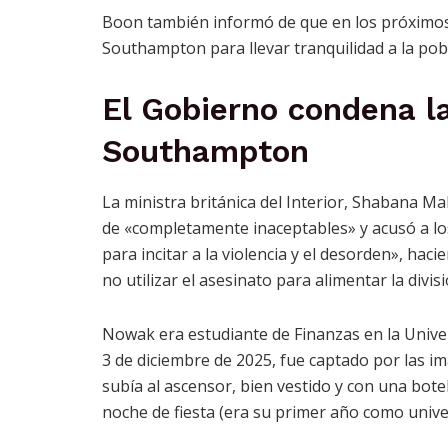
Boon también informó de que en los próximos 
Southampton para llevar tranquilidad a la pobl
El Gobierno condena la
Southampton
La ministra británica del Interior, Shabana Ma
de «completamente inaceptables» y acusó a lo
para incitar a la violencia y el desorden», hac
no utilizar el asesinato para alimentar la divisi
Nowak era estudiante de Finanzas en la Unive
3 de diciembre de 2025, fue captado por las 
subía al ascensor, bien vestido y con una botel
noche de fiesta (era su primer año como univer