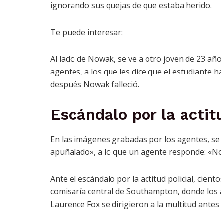
ignorando sus quejas de que estaba herido.
Te puede interesar:
Al lado de Nowak, se ve a otro joven de 23 añ
agentes, a los que les dice que el estudiante h
después Nowak falleció.
Escándalo por la actitu
En las imágenes grabadas por los agentes, s
apuñalado», a lo que un agente responde: «No
Ante el escándalo por la actitud policial, cie
comisaría central de Southampton, donde los
Laurence Fox se dirigieron a la multitud antes