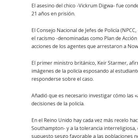
El asesino del chico -Vickrum Digwa- fue con
21 años en prisión.
El Consejo Nacional de Jefes de Policía (NPCC, 
el racismo -denominadas como Plan de Acción c
acciones de los agentes que arrestaron a Now
El primer ministro británico, Keir Starmer, af
imágenes de la policía esposando al estudiant
responderse sobre el caso.
Añadió que es necesario investigar cómo las «
decisiones de la policía.
En el Reino Unido hay cada vez más recelo hac
Southampton- y a la tolerancia interreligiosa,
supuesto sesgo favorable a las poblaciones no