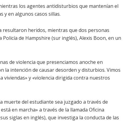
entras los agentes antidisturbios que mantenían el
s y en algunos casos sillas.
cía resultaron heridos, mientras que dos personas
a Policía de Hampshire (sur inglés), Alexis Boon, en un
nas de violencia que presenciamos anoche en
 la intención de causar desorden y disturbios. Vimos
 viviendas» y «violencia dirigida contra nuestros
 la muerte del estudiante sea juzgado a través de
está en marcha» a través de la llamada Oficina
us siglas en inglés), que investiga la conducta de las