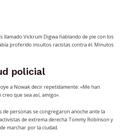
os llamado Vickrum Digwa hablando de pie con los
abía proferido insultos racistas contra él. Minutos
d policial
e oye a Nowak decir repetidamente: «Me han
 creo que sea así, amigo».
ntos de personas se congregaron anoche ante la
 activistas de extrema derecha Tommy Robinson y
 de marchar por la ciudad.