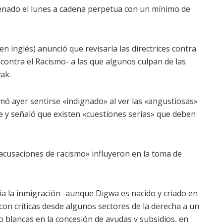
denado el lunes a cadena perpetua con un mínimo de
en inglés) anunció que revisaría las directrices contra
ontra el Racismo- a las que algunos culpan de las
ak.
irmó ayer sentirse «indignado» al ver las «angustiosas»
e y señaló que existen «cuestiones serias» que deben
acusaciones de racismo» influyeron en la toma de
ia la inmigración -aunque Digwa es nacido y criado en
 con críticas desde algunos sectores de la derecha a un
 blancas en la concesión de ayudas y subsidios, en