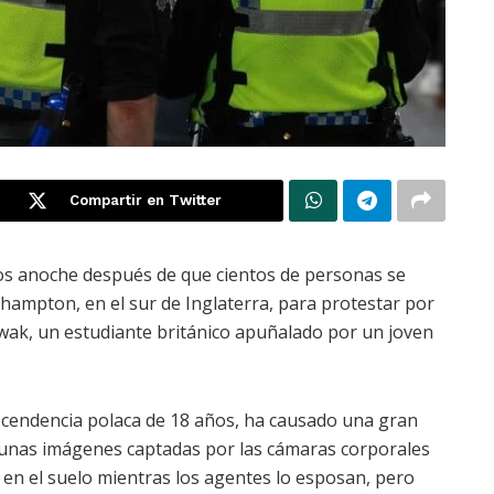
Compartir en Twitter
dos anoche después de que cientos de personas se
hampton, en el sur de Inglaterra, para protestar por
owak, un estudiante británico apuñalado por un joven
ascendencia polaca de 18 años, ha causado una gran
unas imágenes captadas por las cámaras corporales
 en el suelo mientras los agentes lo esposan, pero