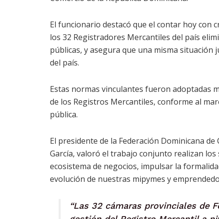
El funcionario destacó que el contar hoy con c
los 32 Registradores Mercantiles del país elimi
públicas, y asegura que una misma situación j
del país.
Estas normas vinculantes fueron adoptadas 
de los Registros Mercantiles, conforme al mar
pública.
El presidente de la Federación Dominicana d
García, valoró el trabajo conjunto realizan los
ecosistema de negocios, impulsar la formalidad
evolución de nuestras mipymes y emprendedo
“Las 32 cámaras provinciales de 
gestión del Registro Mercantil a ni