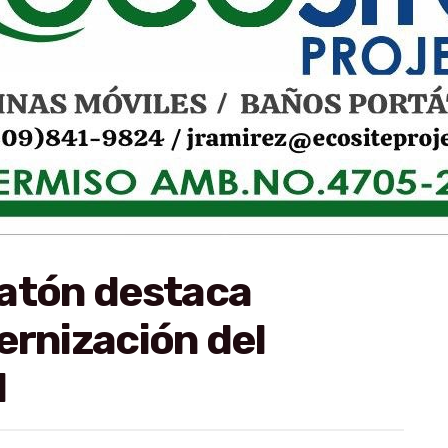
vatón destaca
ernización del
l