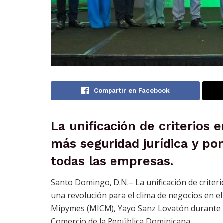
Compartir en Facebook
La unificación de criterios 
más seguridad jurídica y po
todas las empresas.
Santo Domingo, D.N.– La unificación de criter
una revolución para el clima de negocios en el 
Mipymes (MICM), Yayo Sanz Lovatón durante la
Comercio de la República Dominicana.