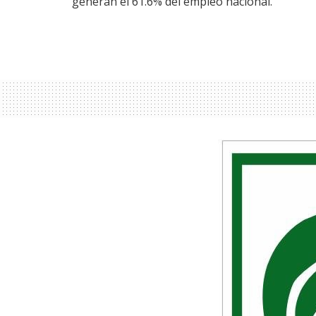
generan el 61.6% del empleo nacional.