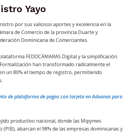
istro Yayo
istro por sus valiosos aportes y excelencia en la
Cámara de Comercio de la provincia Duarte y
Federación Dominicana de Comerciantes.
 plataforma FEDOCÁMARAS Digital y la simplificación
e Formalización han transformado radicalmente el
n un 80% el tiempo de registro, permitiendo
.
to de plataforma de pagos con tarjeta en Aduanas para
ejido productivo nacional, donde las Mipymes
o (PIB), abarcan el 98% de las empresas dominicanas y