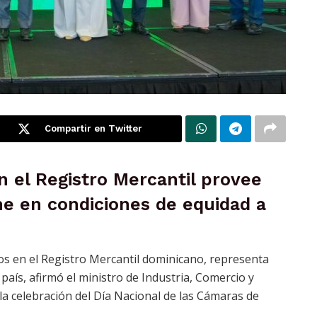
Compartir en Twitter
en el Registro Mercantil provee
ne en condiciones de equidad a
ios en el Registro Mercantil dominicano, representa
país, afirmó el ministro de Industria, Comercio y
 celebración del Día Nacional de las Cámaras de