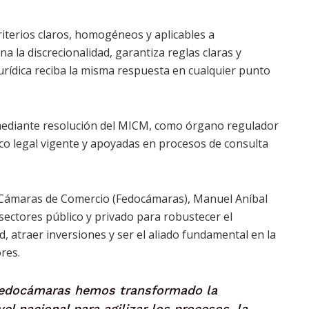
riterios claros, homogéneos y aplicables a
na la discrecionalidad, garantiza reglas claras y
urídica reciba la misma respuesta en cualquier punto
mediante resolución del MICM, como órgano regulador
co legal vigente y apoyadas en procesos de consulta
e Cámaras de Comercio (Fedocámaras), Manuel Aníbal
 sectores público y privado para robustecer el
, atraer inversiones y ser el aliado fundamental en la
res.
Fedocámaras hemos transformado la
vel nacional para agilizar los procesos, la