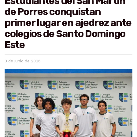
Estudiantes del San Martín
de Porres conquistan
primer lugar en ajedrez ante
colegios de Santo Domingo
Este
3 de junio de 2026