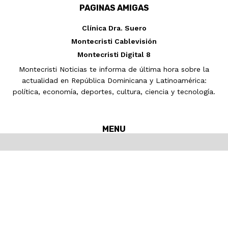
PAGINAS AMIGAS
Clínica Dra. Suero
Montecristi Cablevisión
Montecristi Digital 8
Montecristi Noticias te informa de última hora sobre la
actualidad en República Dominicana y Latinoamérica:
política, economía, deportes, cultura, ciencia y tecnología.
MENU
Inicio
MONTECRISTI
Nacionales
Internacionales
Noticias
Pronósticos del tiempo