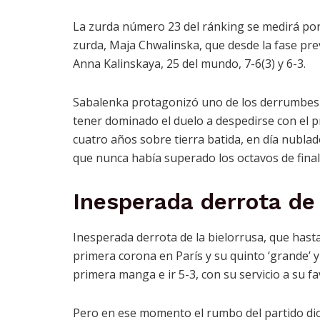
La zurda número 23 del ránking se medirá por u
zurda, Maja Chwalinska, que desde la fase prev
Anna Kalinskaya, 25 del mundo, 7-6(3) y 6-3.
Sabalenka protagonizó uno de los derrumbes 
tener dominado el duelo a despedirse con el 
cuatro años sobre tierra batida, en día nublado
que nunca había superado los octavos de final
Inesperada derrota de
Inesperada derrota de la bielorrusa, que has
primera corona en París y su quinto ‘grande’ y 
primera manga e ir 5-3, con su servicio a su fa
Pero en ese momento el rumbo del partido dio u