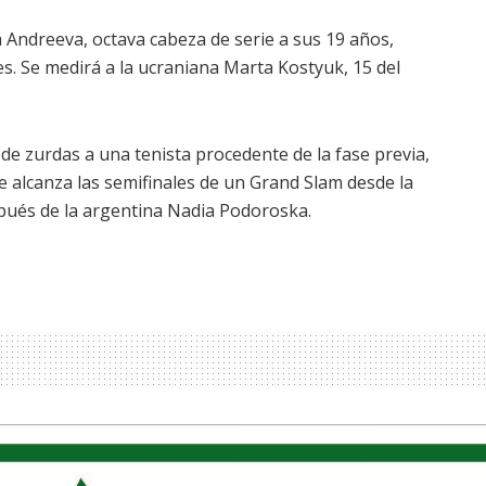
a Andreeva, octava cabeza de serie a sus 19 años,
es. Se medirá a la ucraniana Marta Kostyuk, 15 del
de zurdas a una tenista procedente de la fase previa,
e alcanza las semifinales de un Grand Slam desde la
spués de la argentina Nadia Podoroska.