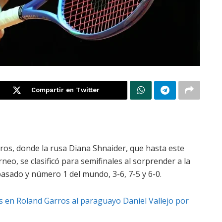
Compartir en Twitter
ros, donde la rusa Diana Shnaider, que hasta este
eo, se clasificó para semifinales al sorprender a la
pasado y número 1 del mundo, 3-6, 7-5 y 6-0.
s en Roland Garros al paraguayo Daniel Vallejo por