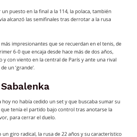
n puesto en la final a la 114, la polaca, también
ia alcanzó las semifinales tras derrotar a la rusa
más impresionantes que se recuerdan en el tenis, de
primer 6-0 que encaja desde hace más de dos años,
 y con viento en la central de París y ante una rival
 de un ‘grande’.
 Sabalenka
ta hoy no había cedido un set y que buscaba sumar su
que tenía el partido bajo control tras anotarse la
vor, para cerrar el duelo.
n giro radical, la rusa de 22 años y su característico