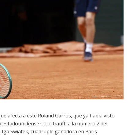
que afecta a este Roland Garros, que ya había visto
, la estadounidense Coco Gauff, a la número 2 del
a Iga Swiatek, cuádruple ganadora en París.