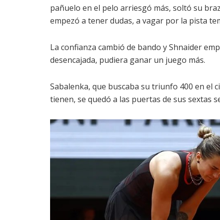
pañuelo en el pelo arriesgó más, soltó su br
empezó a tener dudas, a vagar por la pista te
La confianza cambió de bando y Shnaider empe
desencajada, pudiera ganar un juego más.
Sabalenka, que buscaba su triunfo 400 en el ci
tienen, se quedó a las puertas de sus sextas 