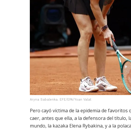
Aryna Sabalenka. EFE/EPA/Yoan Valat
Pero cayó víctima de la epidemia de favoritos 
caer, antes que ella, a la defensora del título
mundo, la kazaka Elena Rybakina, y a la polac