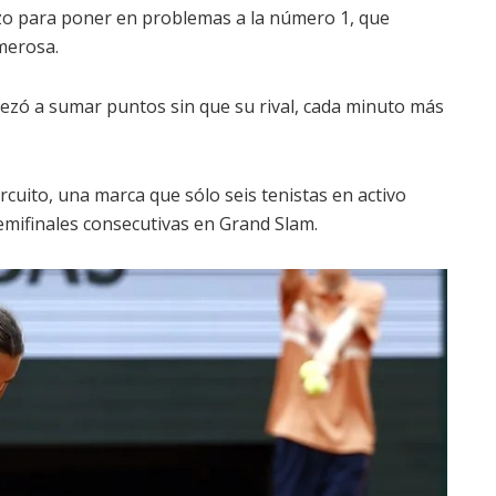
azo para poner en problemas a la número 1, que
merosa.
zó a sumar puntos sin que su rival, cada minuto más
rcuito, una marca que sólo seis tenistas en activo
semifinales consecutivas en Grand Slam.