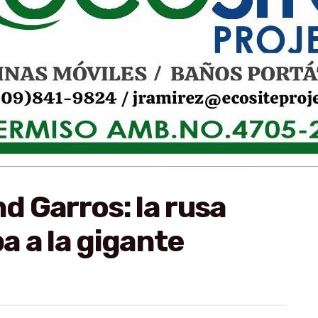
 Garros: la rusa
 a la gigante