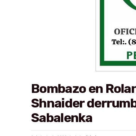
Bombazo en Roland
Shnaider derrumba
Sabalenka