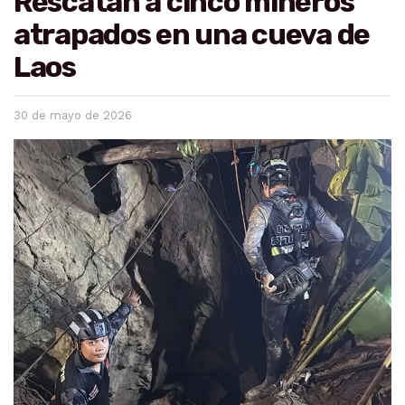
Rescatan a cinco mineros
atrapados en una cueva de
Laos
30 de mayo de 2026