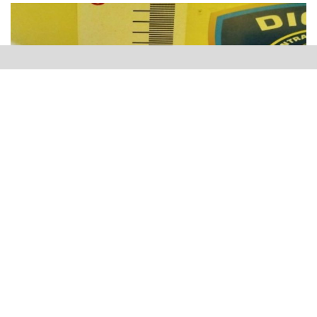
La Vega
. – Miembros de la Subdirección Regional de
Investigaciones de la Policía Nacional, en coordinación
con el Ministerio Público, realizaron un allanamiento en