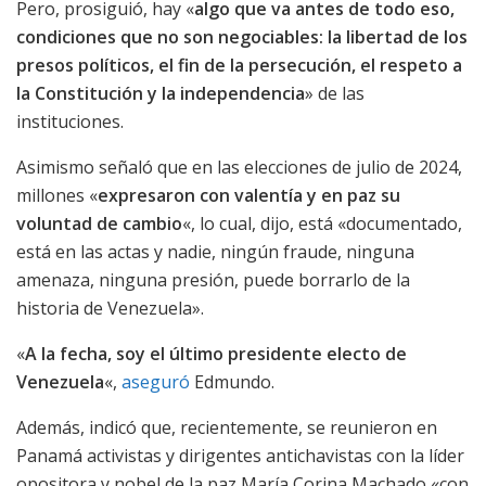
Pero, prosiguió, hay «
algo que va antes de todo eso,
condiciones que no son negociables: la libertad de los
presos políticos, el fin de la persecución, el respeto a
la Constitución y la independencia
» de las
instituciones.
Asimismo señaló que en las elecciones de julio de 2024,
millones «
expresaron con valentía y en paz su
voluntad de cambio
«, lo cual, dijo, está «documentado,
está en las actas y nadie, ningún fraude, ninguna
amenaza, ninguna presión, puede borrarlo de la
historia de Venezuela».
«
A la fecha, soy el último presidente electo de
Venezuela
«,
aseguró
Edmundo.
Además, indicó que, recientemente, se reunieron en
Panamá activistas y dirigentes antichavistas con la líder
opositora y nobel de la paz María Corina Machado «con