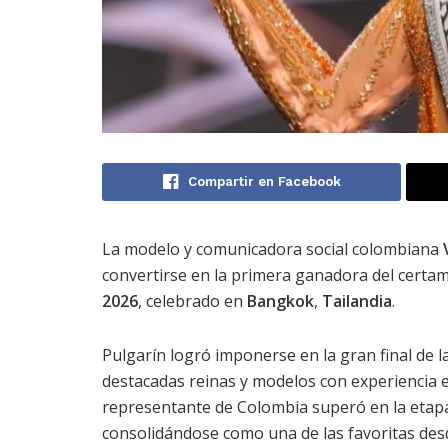
Compartir en Facebook
La modelo y comunicadora social colombiana
convertirse en la primera ganadora del certa
2026
, celebrado en
Bangkok
,
Tailandia
.
Pulgarín logró imponerse en la gran final de l
destacadas reinas y modelos con experiencia e
representante de Colombia superó en la etapa 
consolidándose como una de las favoritas desde