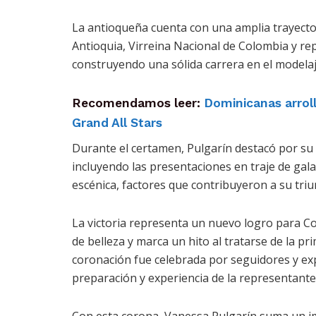
La antioqueña cuenta con una amplia trayector
Antioquia, Virreina Nacional de Colombia y re
construyendo una sólida carrera en el modelaje
Recomendamos leer:
Dominicanas arrol
Grand All Stars
Durante el certamen, Pulgarín destacó por su
incluyendo las presentaciones en traje de gala
escénica, factores que contribuyeron a su triu
La victoria representa un nuevo logro para Co
de belleza y marca un hito al tratarse de la pr
coronación fue celebrada por seguidores y ex
preparación y experiencia de la representant
Con esta corona, Vanessa Pulgarín suma un im