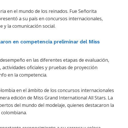
ia en el mundo de los reinados. Fue Señorita
presentó a su país en concursos internacionales,
 y la comunicación social.
laron en competencia preliminar del Miss
 desempeño en las diferentes etapas de evaluación,
, actividades oficiales y pruebas de proyección
nfo en la competencia.
lombia en el ámbito de los concursos internacionales
imera edición de Miss Grand International All Stars. La
pertos del mundo del modelaje, quienes destacaron la
e colombiana.
portante reconocimiento a su carrera y coloca