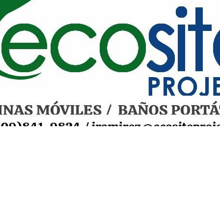
s reciben Las