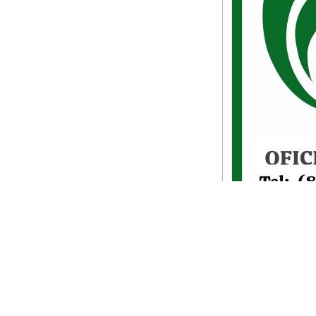
Más de 400 madre