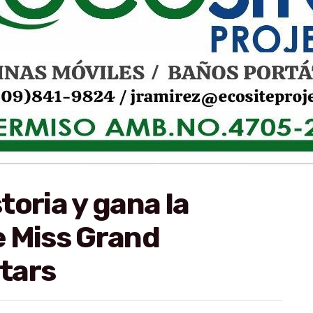
toria y gana la
e Miss Grand
Stars