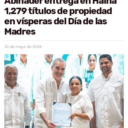
Abinader entrega en Haina
1,279 títulos de propiedad
en vísperas del Día de las
Madres
30 de mayo de 2026