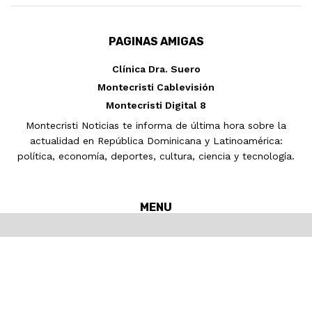
PAGINAS AMIGAS
Clínica Dra. Suero
Montecristi Cablevisión
Montecristi Digital 8
Montecristi Noticias te informa de última hora sobre la
actualidad en República Dominicana y Latinoamérica:
política, economía, deportes, cultura, ciencia y tecnología.
MENU
Inicio
MONTECRISTI
Nacionales
Internacionales
Noticias