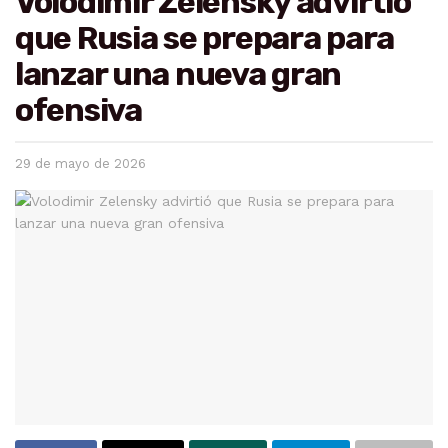
Volodimir Zelensky advirtió
que Rusia se prepara para
lanzar una nueva gran
ofensiva
29 de mayo de 2026