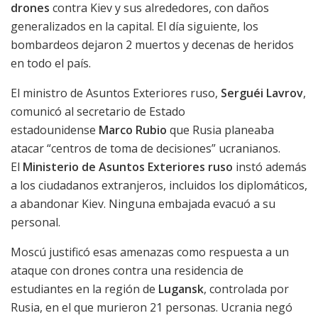
drones
contra Kiev y sus alrededores, con daños
generalizados en la capital. El día siguiente, los
bombardeos dejaron 2 muertos y decenas de heridos
en todo el país.
El ministro de Asuntos Exteriores ruso,
Serguéi Lavrov
,
comunicó al secretario de Estado
estadounidense
Marco Rubio
que Rusia planeaba
atacar “centros de toma de decisiones” ucranianos.
El
Ministerio de Asuntos Exteriores ruso
instó además
a los ciudadanos extranjeros, incluidos los diplomáticos,
a abandonar Kiev. Ninguna embajada evacuó a su
personal.
Moscú justificó esas amenazas como respuesta a un
ataque con drones contra una residencia de
estudiantes en la región de
Lugansk
, controlada por
Rusia, en el que murieron 21 personas. Ucrania negó