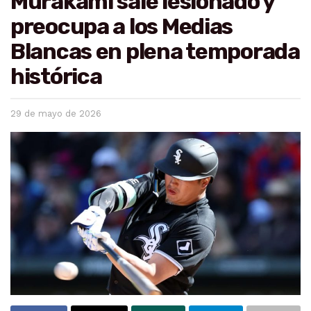
Murakami sale lesionado y
preocupa a los Medias
Blancas en plena temporada
histórica
29 de mayo de 2026