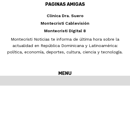
PAGINAS AMIGAS
Clínica Dra. Suero
Montecristi Cablevisión
Montecristi Digital 8
Montecristi Noticias te informa de última hora sobre la
actualidad en República Dominicana y Latinoamérica:
política, economía, deportes, cultura, ciencia y tecnología.
MENU
Inicio
MONTECRISTI
Nacionales
Internacionales
Noticias
Pronósticos del tiempo