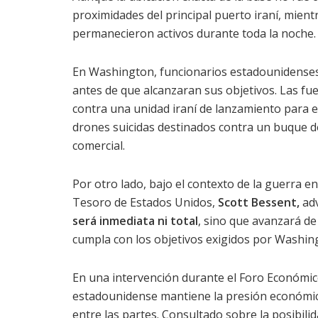
proximidades del principal puerto iraní, mient
permanecieron activos durante toda la noche.
En Washington, funcionarios estadounidenses
antes de que alcanzaran sus objetivos. Las f
contra una unidad iraní de lanzamiento para 
drones suicidas destinados contra un buque d
comercial.
Por otro lado, bajo el contexto de la guerra en
Tesoro de Estados Unidos,
Scott Bessent,
adv
será inmediata ni total
, sino que avanzará d
cumpla con los objetivos exigidos por Washin
En una intervención durante el Foro Económi
estadounidense mantiene la presión económic
entre las partes. Consultado sobre la posibili