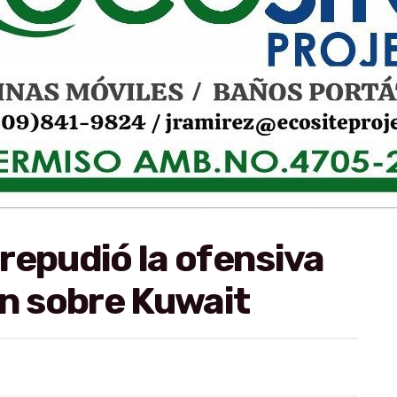
repudió la ofensiva
án sobre Kuwait