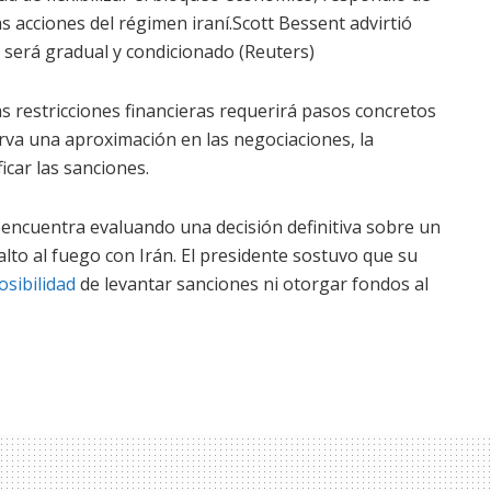
s acciones del régimen iraní.Scott Bessent advirtió
 será gradual y condicionado (Reuters)
las restricciones financieras requerirá pasos concretos
serva una aproximación en las negociaciones, la
icar las sanciones.
encuentra evaluando una decisión definitiva sobre un
lto al fuego con Irán. El presidente sostuvo que su
osibilidad
de levantar sanciones ni otorgar fondos al