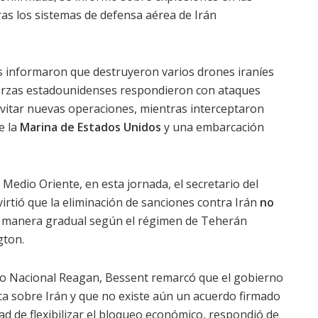
ras los sistemas de defensa aérea de Irán
 informaron que destruyeron varios drones iraníes
uerzas estadounidenses respondieron con ataques
evitar nuevas operaciones, mientras interceptaron
e la
Marina de Estados Unidos
y una embarcación
 Medio Oriente, en esta jornada, el secretario del
irtió que la eliminación de sanciones contra Irán
no
e manera gradual según el régimen de Teherán
gton.
co Nacional Reagan, Bessent remarcó que el gobierno
a sobre Irán y que no existe aún un acuerdo firmado
dad de flexibilizar el bloqueo económico, respondió de