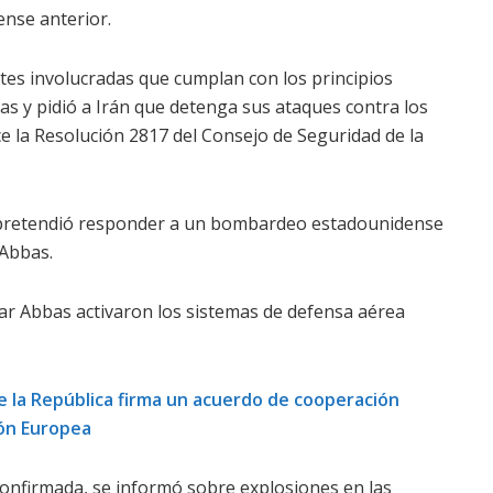
ense anterior.
tes involucradas que cumplan con los principios
as y pidió a Irán que detenga sus ataques contra los
ce la Resolución 2817 del Consejo de Seguridad de la
ón pretendió responder a un bombardeo estadounidense
 Abbas.
ar Abbas activaron los sistemas de defensa aérea
e la República firma un acuerdo de cooperación
nión Europea
confirmada, se informó sobre explosiones en las