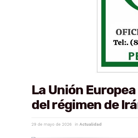
La Unión Europea 
del régimen de Ir
29 de mayo de 2026
in
Actualidad