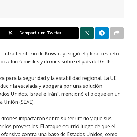
Compartir en Twitter
contra territorio de
Kuwait
y exigió el pleno respeto
 involucró misiles y drones sobre el país del Golfo.
para la seguridad y la estabilidad regional. La UE
ducir la escalada y abogará por una solución
ados Unidos, Israel e Irán”, mencionó el bloque en un
la Unión (SEAE).
y drones impactaron sobre su territorio y que sus
 los proyectiles. El ataque ocurrió luego de que el
 ofensiva contra una base de Estados Unidos, como