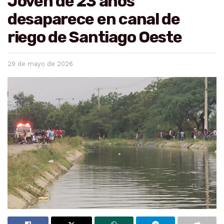
Joven de 23 años
desaparece en canal de
riego de Santiago Oeste
29 de mayo de 2026