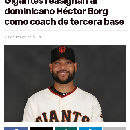
Gigantes reasignan al
dominicano Héctor Borg
como coach de tercera base
29 de mayo de 2026