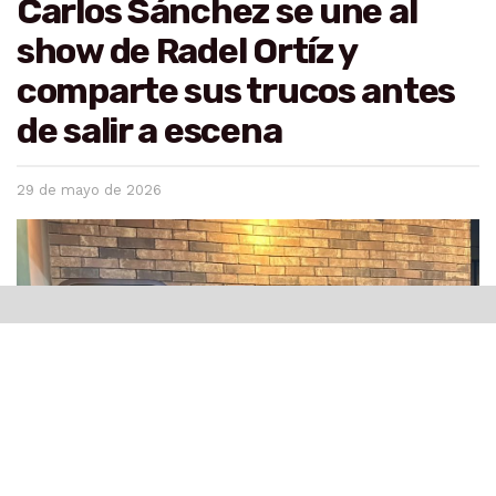
Carlos Sánchez se une al
show de Radel Ortíz y
comparte sus trucos antes
de salir a escena
29 de mayo de 2026