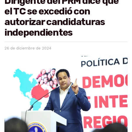
Dirigente del PRM dice que
el TC se excedió con
autorizar candidaturas
independientes
26 de diciembre de 2024