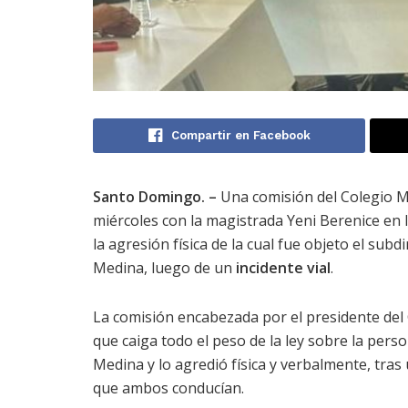
Compartir en Facebook
Santo Domingo. –
Una comisión del Colegio M
miércoles con la magistrada Yeni Berenice en 
la agresión física de la cual fue objeto el sub
Medina, luego de un
incidente vial
.
La comisión encabezada por el presidente del 
que caiga todo el peso de la ley sobre la pe
Medina y lo agredió física y verbalmente, tras
que ambos conducían.