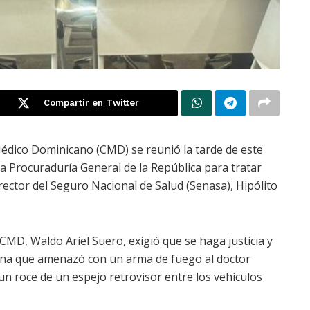
Compartir en Twitter
édico Dominicano (CMD) se reunió la tarde de este
la Procuraduría General de la República para tratar
director del Seguro Nacional de Salud (Senasa), Hipólito
CMD, Waldo Ariel Suero, exigió que se haga justicia y
rsona que amenazó con un arma de fuego al doctor
 un roce de un espejo retrovisor entre los vehículos