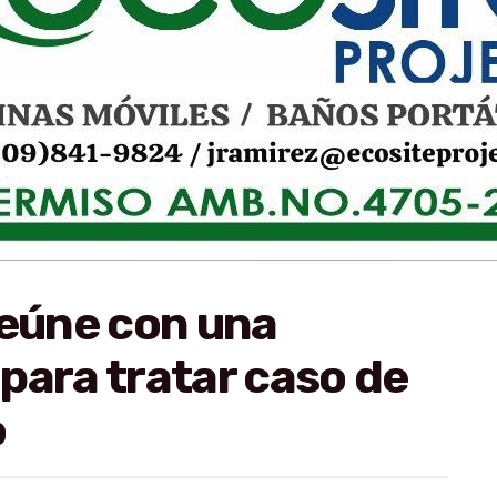
reúne con una
para tratar caso de
o