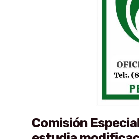
Comisión Especial
estudia modificac