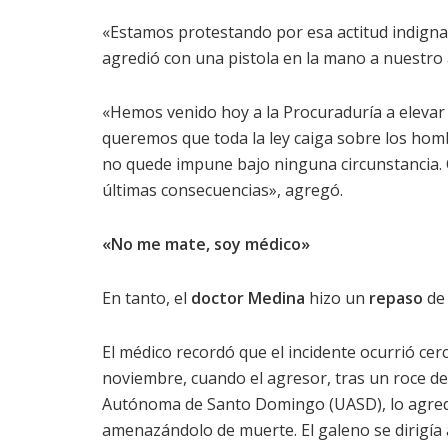
«Estamos protestando por esa actitud indign
agredió con una pistola en la mano a nuestro a
«Hemos venido hoy a la Procuraduría a elevar a
queremos que toda la ley caiga sobre los homb
no quede impune bajo ninguna circunstancia. 
últimas consecuencias», agregó.
«No me mate, soy médico»
En tanto, el
doctor Medina
hizo un
repaso
de
El médico recordó que el incidente ocurrió cer
noviembre, cuando el agresor, tras un roce de
Autónoma de Santo Domingo (UASD), lo agredi
amenazándolo de muerte. El galeno se dirigía 