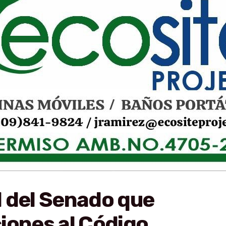
 del Senado que
iones al Código