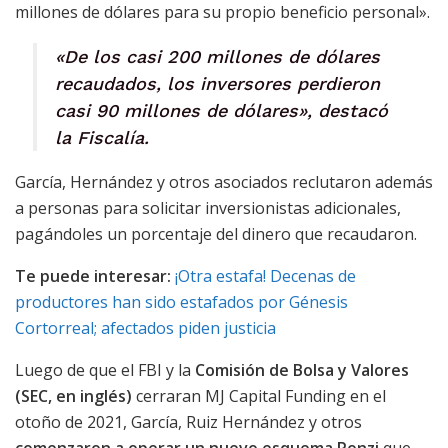
millones de dólares para su propio beneficio personal».
«De los casi 200 millones de dólares
recaudados, los inversores perdieron
casi 90 millones de dólares», destacó
la Fiscalía.
García, Hernández y otros asociados reclutaron además
a personas para solicitar inversionistas adicionales,
pagándoles un porcentaje del dinero que recaudaron.
Te puede interesar:
¡Otra estafa! Decenas de
productores han sido estafados por Génesis
Cortorreal; afectados piden justicia
Luego de que el FBI y la
Comisión de Bolsa y Valores
(SEC, en inglés)
cerraran MJ Capital Funding en el
otoño de 2021, García, Ruiz Hernández y otros
comenzaron a operar un nuevo esquema Ponzi
que