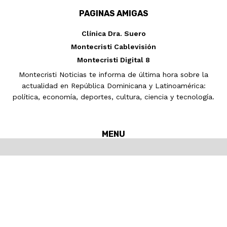
PAGINAS AMIGAS
Clínica Dra. Suero
Montecristi Cablevisión
Montecristi Digital 8
Montecristi Noticias te informa de última hora sobre la
actualidad en República Dominicana y Latinoamérica:
política, economía, deportes, cultura, ciencia y tecnología.
MENU
Inicio
MONTECRISTI
Nacionales
Internacionales
Noticias
Pronósticos del tiempo