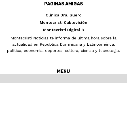
PAGINAS AMIGAS
Clínica Dra. Suero
Montecristi Cablevisión
Montecristi Digital 8
Montecristi Noticias te informa de última hora sobre la
actualidad en República Dominicana y Latinoamérica:
política, economía, deportes, cultura, ciencia y tecnología.
MENU
Inicio
MONTECRISTI
Nacionales
Internacionales
Noticias
Pronósticos del tiempo
Deportes