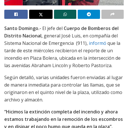
Santo Domingo.-
El jefe del
Cuerpo de Bomberos del
Distrito Nacional,
general José Luis, en compañía del
Sistema Nacional de Emergencia (911),
informó
que la
tarde de este miércoles recibieron el reporte de un
incendio en Plaza Bolera, ubicada en la intersección de
las avenidas Abraham Lincoln y Roberto Pastoriza.
Según detalló, varias unidades fueron enviadas al lugar
de manera inmediata para controlar las llamas, que se
originaron en el quinto nivel de la plaza, utilizado como
archivo y almacén.
“Hicimos la extinción completa del incendio y ahora
estamos trabajando en la remoción de los escombros
y en disipar el poco humo que queda en la plaza”,