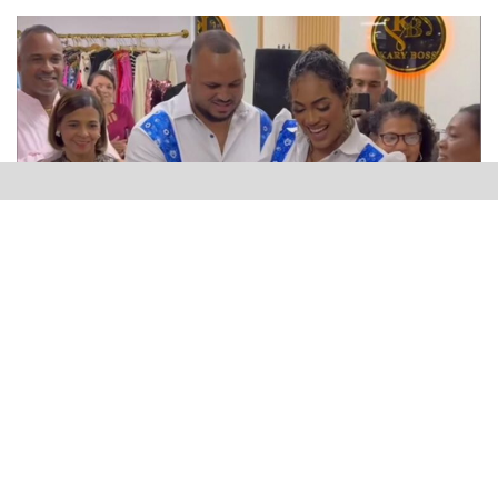
San Cristóbal.-
La tienda de ropa Kary Boss abrió sus
puertas el pasado sábado en la provincia de San
Cristóbal, República Dominicana, con la promesa de