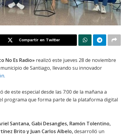
Compartir en Twitter
to No Es Radio»
realizó este jueves 28 de noviembre
l municipio de Santiago, llevando su innovador
ón.
tó de este especial desde las 7:00 de la mañana a
del programa que forma parte de la plataforma digital
Ariel Santana, Gabi Desangles, Ramón Tolentino,
ínez Brito y Juan Carlos Albelo,
desarrolló un