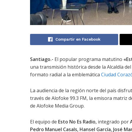
Compartir en Facebook
Santiago.-
El popular programa matutino
«Es
una transmisión histórica desde la Alcaldía de
formato radial a la emblemática
Ciudad Coraz
La audiencia de la región norte del país disfru
través de Alofoke 99.3 FM, la emisora matriz 
de Alofoke Media Group.
El equipo de
Esto No Es Radio,
integrado por
Pedro Manuel Casals, Hansel García, José Mart