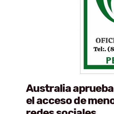
Australia aprueba
el acceso de meno
redes sociales