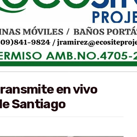
transmite en vivo
 de Santiago