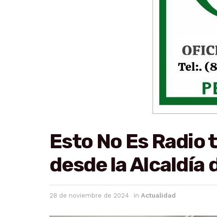
Esto No Es Radio 
desde la Alcaldía
28 de noviembre de 2024
in
Actualidad