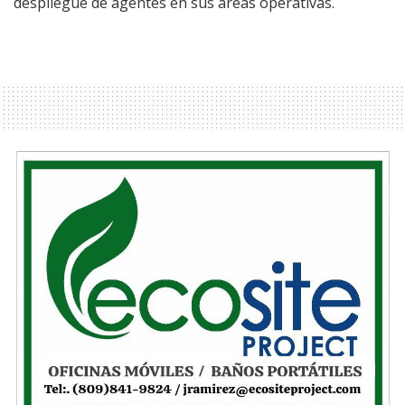
despliegue de agentes en sus áreas operativas.