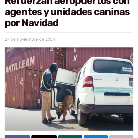
Refuerzan aeropuertos con
agentes y unidades caninas
por Navidad
27 de noviembre de 2024