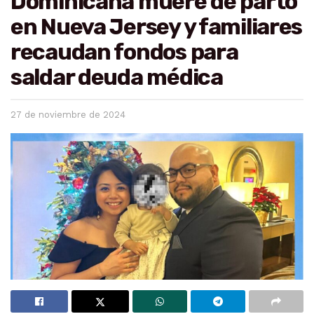
Dominicana muere de parto
en Nueva Jersey y familiares
recaudan fondos para
saldar deuda médica
27 de noviembre de 2024