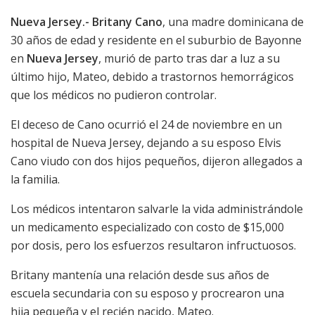
Nueva Jersey.- Britany Cano
, una madre dominicana de
30 años de edad y residente en el suburbio de Bayonne
en
Nueva Jersey
, murió de parto tras dar a luz a su
último hijo, Mateo, debido a trastornos hemorrágicos
que los médicos no pudieron controlar.
El deceso de Cano ocurrió el 24 de noviembre en un
hospital de Nueva Jersey, dejando a su esposo Elvis
Cano viudo con dos hijos pequeños, dijeron allegados a
la familia.
Los médicos intentaron salvarle la vida administrándole
un medicamento especializado con costo de $15,000
por dosis, pero los esfuerzos resultaron infructuosos.
Britany mantenía una relación desde sus años de
escuela secundaria con su esposo y procrearon una
hija pequeña y el recién nacido, Mateo.