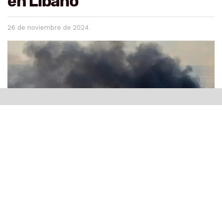
en Líbano
26 de noviembre de 2024
Jerusalén.-
El primer ministro israelí,
Benjamín