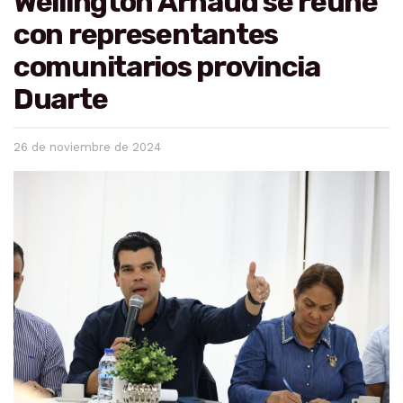
Wellington Arnaud se reúne
con representantes
comunitarios provincia
Duarte
26 de noviembre de 2024