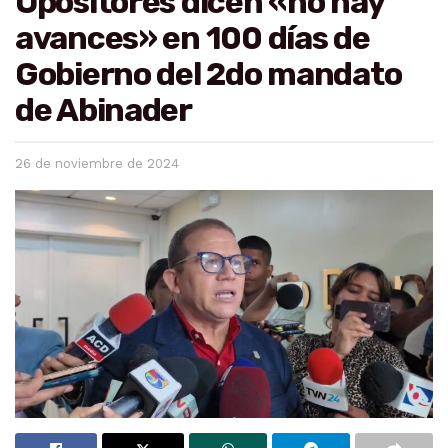
Opositores dicen «no hay
avances» en 100 días de
Gobierno del 2do mandato
de Abinader
26 de noviembre de 2024