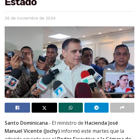
Estado
26 de noviembre de 2024
Santo Dominicana
.- El ministro de
Hacienda José
Manuel Vicente (Jochy)
informó este martes que la