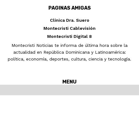
PAGINAS AMIGAS
Clínica Dra. Suero
Montecristi Cablevisión
Montecristi Digital 8
Montecristi Noticias te informa de última hora sobre la
actualidad en República Dominicana y Latinoamérica:
política, economía, deportes, cultura, ciencia y tecnología.
MENU
Inicio
MONTECRISTI
Nacionales
Internacionales
Noticias
Pronósticos del tiempo