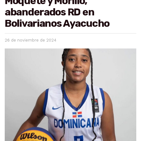
Moquete y Morillo,
abanderados RD en
Bolivarianos Ayacucho
26 de noviembre de 2024