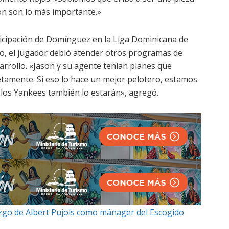
ión son lo más importante.»
ticipación de Domínguez en la Liga Dominicana de
o, el jugador debió atender otros programas de
arrollo. «Jason y su agente tenían planes que
etamente. Si eso lo hace un mejor pelotero, estamos
 los Yankees también lo estarán», agregó.
azgo de Albert Pujols como mánager del Escogido