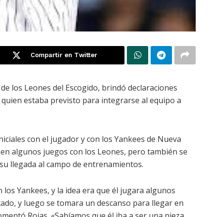
Compartir en Twitter
de los Leones del Escogido, brindó declaraciones
 quien estaba previsto para integrarse al equipo a
niciales con el jugador y con los Yankees de Nueva
 en algunos juegos con los Leones, pero también se
su llegada al campo de entrenamientos.
 los Yankees, y la idea era que él jugara algunos
tado, y luego se tomara un descanso para llegar en
omentó Rojas. «Sabíamos que él iba a ser una pieza