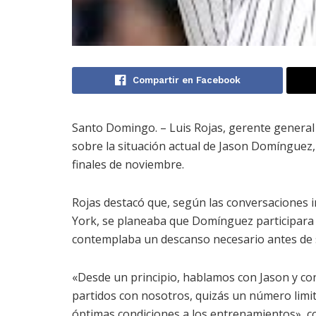
Compartir en Facebook
Santo Domingo. – Luis Rojas, gerente general 
sobre la situación actual de Jason Domínguez,
finales de noviembre.
Rojas destacó que, según las conversaciones i
York, se planeaba que Domínguez participara
contemplaba un descanso necesario antes de 
«Desde un principio, hablamos con Jason y con
partidos con nosotros, quizás un número limi
óptimas condiciones a los entrenamientos», c