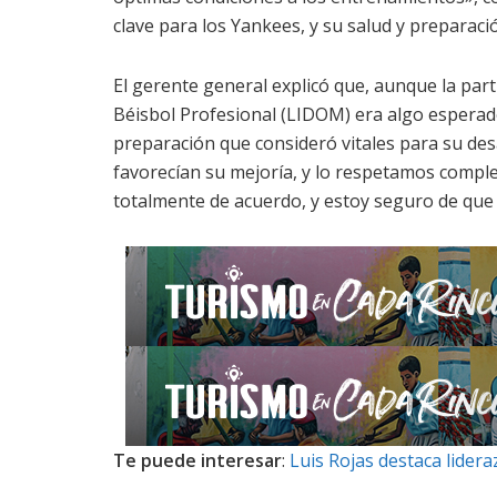
clave para los Yankees, y su salud y preparac
El gerente general explicó que, aunque la par
Béisbol Profesional (LIDOM) era algo esperad
preparación que consideró vitales para su des
favorecían su mejoría, y lo respetamos compl
totalmente de acuerdo, y estoy seguro de que
Te puede interesar
:
Luis Rojas destaca lider