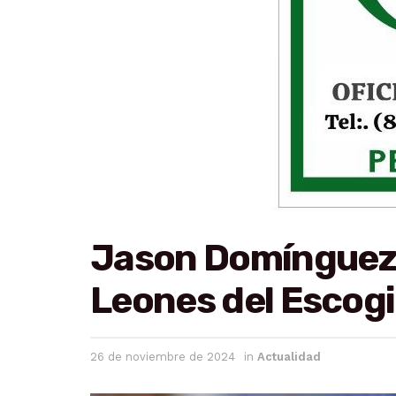
Jason Domínguez s
Leones del Escogi
26 de noviembre de 2024
in
Actualidad