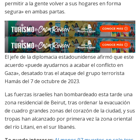
permitir a la gente volver a sus hogares en forma
segura» en ambas partas.
El jefe de la diplomacia estadounidense afirmó que este
acuerdo «puede ayudarnos a acabar el conflicto en
Gaza», desatado tras el ataque del grupo terrorista
Hamás del 7 de octubre de 2023.
Las fuerzas israelíes han bombardeado esta tarde una
zona residencial de Beirut, tras ordenar la evacuación
de cuadro grandes zonas del corazón de la ciudad, y sus
tropas han alcanzado por primera vez la zona oriental
del río Litani, en el sur libanés.
Te puede interesar:
Al menos 97 muertos en solo tres