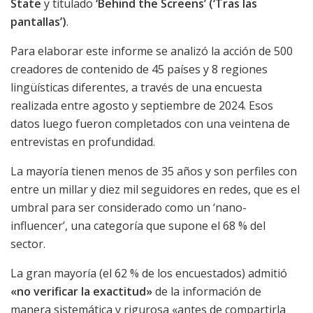
State
y titulado
‘Behind the Screens’ (‘Tras las
pantallas’)
.
Para elaborar este informe se analizó la acción de 500
creadores de contenido de 45 países y 8 regiones
lingüísticas diferentes, a través de una encuesta
realizada entre agosto y septiembre de 2024. Esos
datos luego fueron completados con una veintena de
entrevistas en profundidad.
La mayoría tienen menos de 35 años y son perfiles con
entre un millar y diez mil seguidores en redes, que es el
umbral para ser considerado como un ‘nano-
influencer’, una categoría que supone el 68 % del
sector.
La gran mayoría (el 62 % de los encuestados) admitió
«no verificar la exactitud»
de la información de
manera sistemática y rigurosa «antes de compartirla