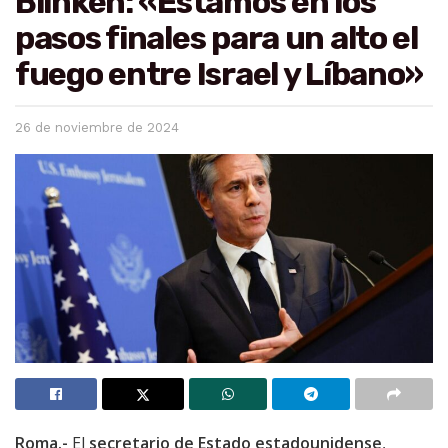
Blinken: «Estamos en los
pasos finales para un alto el
fuego entre Israel y Líbano»
26 de noviembre de 2024
Roma.-
El
secretario de Estado estadounidense
,