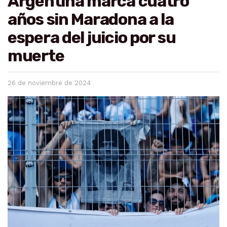
Argentina marca cuatro
años sin Maradona a la
espera del juicio por su
muerte
26 de noviembre de 2024