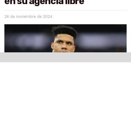
en su agencia libre
26 de noviembre de 2024
Estados Unidos.- La agencia libre del astro dominicano
Juan Soto
, una de las historias más seguidas del