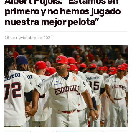
Albert Pujols: “Estamos en
primero y no hemos jugado
nuestra mejor pelota”
26 de noviembre de 2024