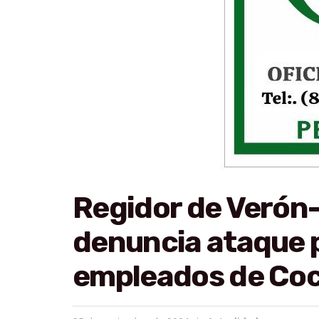
Regidor de Verón
denuncia ataque p
empleados de Co