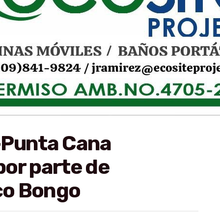
-Punta Cana
or parte de
co Bongo