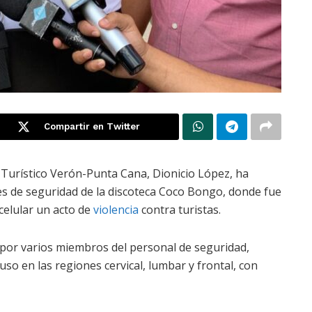
Compartir en Twitter
l Turístico Verón-Punta Cana, Dionicio López, ha
s de seguridad de la discoteca Coco Bongo, donde fue
celular un acto de
violencia
contra turistas.
 por varios miembros del personal de seguridad,
so en las regiones cervical, lumbar y frontal, con