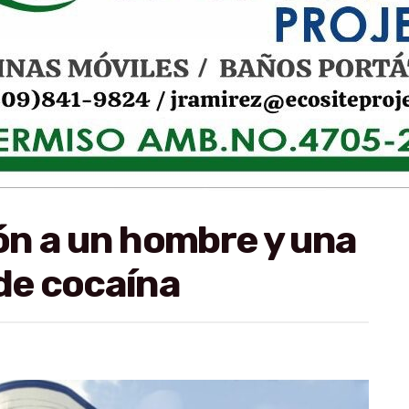
ión a un hombre y una
 de cocaína