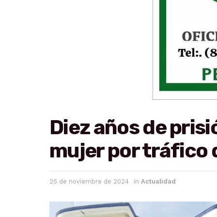
Diez años de pris
mujer por tráfico
25 de noviembre de 2024
in
Actualidad