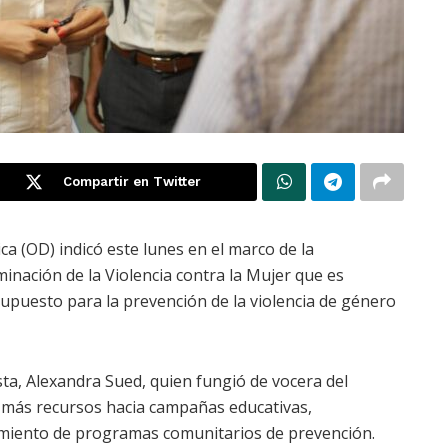
Compartir en Twitter
ca (OD) indicó este lunes en el marco de la
inación de la Violencia contra la Mujer que es
upuesto para la prevención de la violencia de género
sta, Alexandra Sued, quien fungió de vocera del
 más recursos hacia campañas educativas,
cimiento de programas comunitarios de prevención.