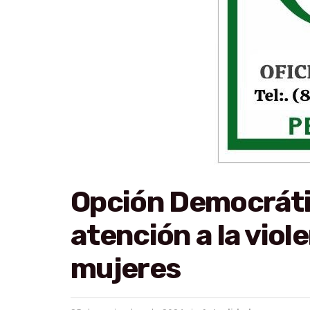
Opción Democrát
atención a la viole
mujeres