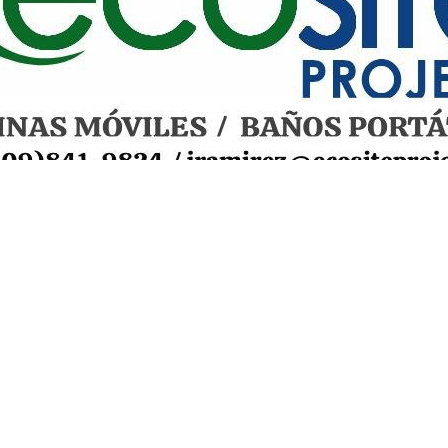
rá alcaldías para que
a cabo los proyectos