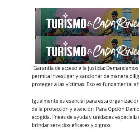
“Garantía de acceso a la justicia: Demandamo
permita investigar y sancionar de manera dilig
proteger a las víctimas. Eso es fundamental a
Igualmente es esencial para esta organizació
de la protección y atención. Para Opción Demo
acogida, líneas de ayuda y unidades especiali
brindar servicios eficaces y dignos.