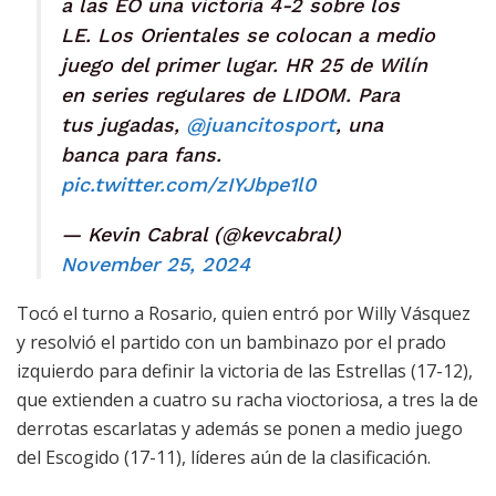
a las EO una victoria 4-2 sobre los
LE. Los Orientales se colocan a medio
juego del primer lugar. HR 25 de Wilín
en series regulares de LIDOM. Para
tus jugadas,
@juancitosport
, una
banca para fans.
pic.twitter.com/zIYJbpe1l0
— Kevin Cabral (@kevcabral)
November 25, 2024
Tocó el turno a Rosario, quien entró por Willy Vásquez
y resolvió el partido con un bambinazo por el prado
izquierdo para definir la victoria de las Estrellas (17-12),
que extienden a cuatro su racha vioctoriosa, a tres la de
derrotas escarlatas y además se ponen a medio juego
del Escogido (17-11), líderes aún de la clasificación.