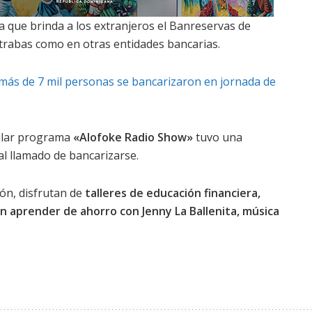
ja que brinda a los extranjeros el Banreservas de
 trabas como en otras entidades bancarias.
más de 7 mil personas se bancarizaron en jornada de
pular programa
«Alofoke Radio Show»
tuvo una
al llamado de bancarizarse.
ón, disfrutan de
talleres de educación financiera,
 aprender de ahorro con Jenny La Ballenita, música