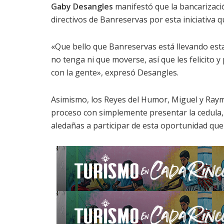
Gaby Desangles
manifestó que la bancarización
directivos de Banreservas por esta iniciativa q
«Que bello que Banreservas está llevando esta
no tenga ni que moverse, así que les felicito
con la gente», expresó Desangles.
Asimismo, los Reyes del Humor, Miguel y Raymon
proceso con simplemente presentar la cedula, 
aledañas a participar de esta oportunidad qu