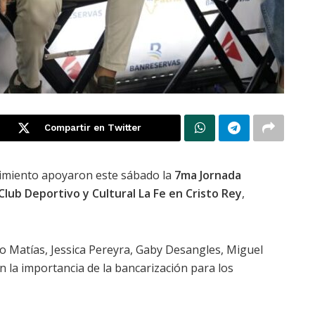
Compartir en Twitter
imiento apoyaron este sábado la
7ma Jornada
Club Deportivo y Cultural La Fe en Cristo Rey
,
go Matías, Jessica Pereyra, Gaby Desangles, Miguel
la importancia de la bancarización para los