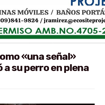
como «una señal»
 a su perro en plena