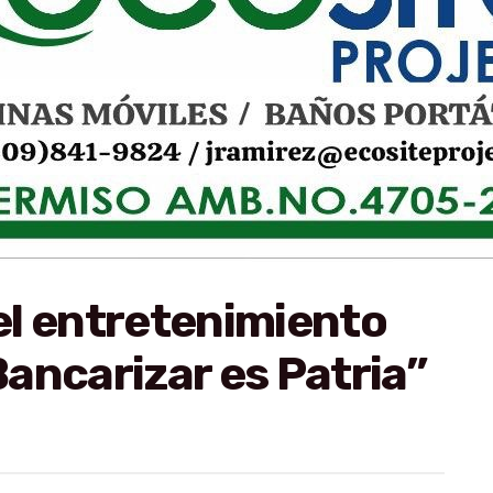
el entretenimiento
ancarizar es Patria”