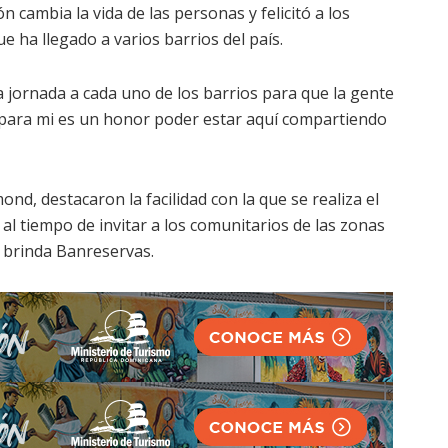
 cambia la vida de las personas y felicitó a los
ue ha llegado a varios barrios del país.
 jornada a cada uno de los barrios para que la gente
 y para mi es un honor poder estar aquí compartiendo
d, destacaron la facilidad con la que se realiza el
al tiempo de invitar a los comunitarios de las zonas
e brinda Banreservas.