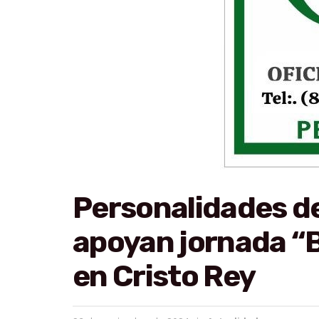
Personalidades d
apoyan jornada “B
en Cristo Rey