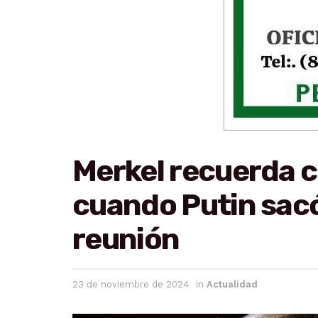
Merkel recuerda 
cuando Putin sacó
reunión
23 de noviembre de 2024
in
Actualidad