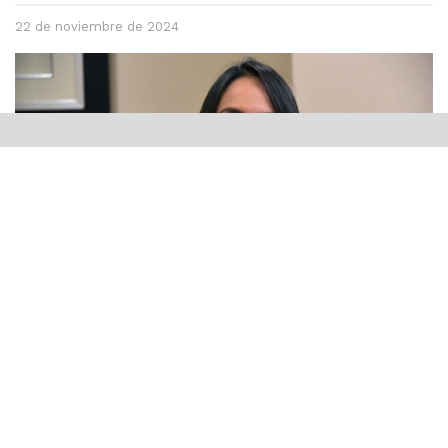
22 de noviembre de 2024
Santo Domingo .-
La ministra de Interior y Policía,
Faride Raful,
reconoció este viernes la importancia de