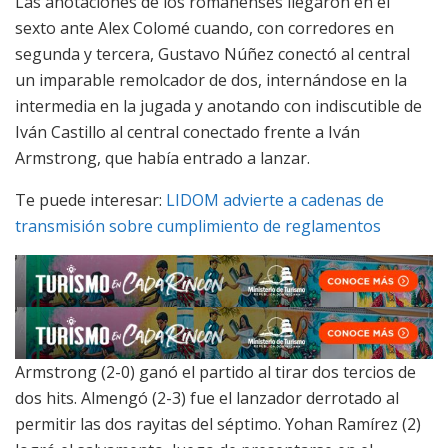
Las anotaciones de los romanenses llegaron en el
sexto ante Alex Colomé cuando, con corredores en
segunda y tercera, Gustavo Núñez conectó al central
un imparable remolcador de dos, internándose en la
intermedia en la jugada y anotando con indiscutible de
Iván Castillo al central conectado frente a Iván
Armstrong, que había entrado a lanzar.
Te puede interesar:
LIDOM advierte a cadenas de
transmisión sobre cumplimiento de reglamentos
Armstrong (2-0) ganó el partido al tirar dos tercios de
dos hits. Almengó (2-3) fue el lanzador derrotado al
permitir las dos rayitas del séptimo. Yohan Ramírez (2)