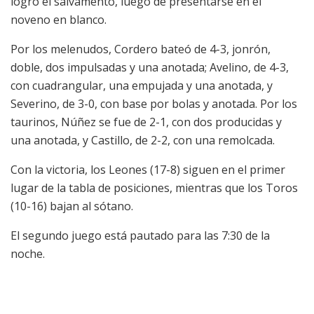
logró el salvamento, luego de presentarse en el
noveno en blanco.
Por los melenudos, Cordero bateó de 4-3, jonrón,
doble, dos impulsadas y una anotada; Avelino, de 4-3,
con cuadrangular, una empujada y una anotada, y
Severino, de 3-0, con base por bolas y anotada. Por los
taurinos, Núñez se fue de 2-1, con dos producidas y
una anotada, y Castillo, de 2-2, con una remolcada.
Con la victoria, los Leones (17-8) siguen en el primer
lugar de la tabla de posiciones, mientras que los Toros
(10-16) bajan al sótano.
El segundo juego está pautado para las 7:30 de la
noche.