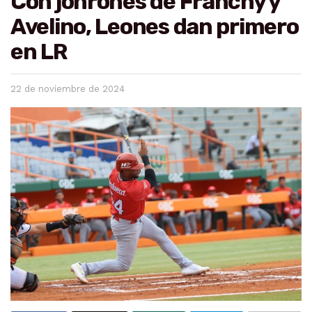
Con jonrones de Franchy y
Avelino, Leones dan primero
en LR
22 de noviembre de 2024