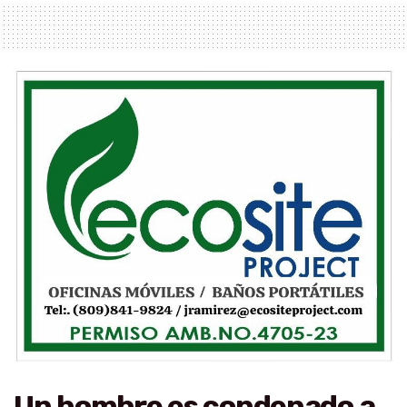
Un hombre es condenado a