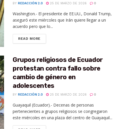
BY
REDACCIÓN 2.0
25 DE MARZO DE 2026
0
Washington.- El presidente de EE.UU., Donald Trump,
aseguró este miércoles que Irán quiere llegar a un
acuerdo pero que lo...
READ MORE
Grupos religiosos de Ecuador
protestan contra fallo sobre
cambio de género en
adolescentes
BY
REDACCIÓN 2.0
25 DE MARZO DE 2026
0
Guayaquil (Ecuador).- Decenas de personas
pertenecientes a grupos religiosos se congregaron
este miércoles en una plaza del centro de Guayaquil...