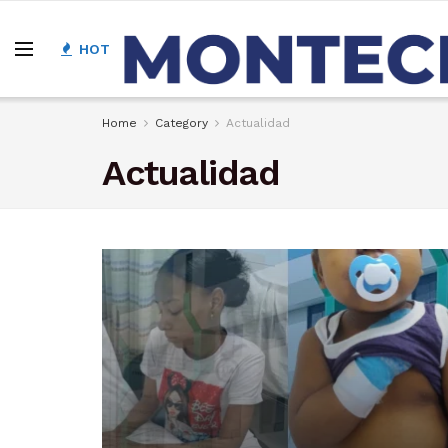
HOT
Home
Category
Actualidad
Actualidad