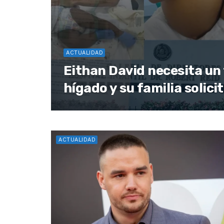
ACTUALIDAD
Eithan David necesita un
hígado y su familia solici
ACTUALIDAD