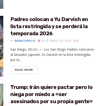
Padres colocan a Yu Darvish en
lista restringida y se perderá la
temporada 2026
BY
REDACCIÓN 2.0
25 DE MARZO DE 2026
0
San Diego, EE.UU. — Los San Diego Padres colocaron
al lanzador japonés Yu Darvish en la lista restringida,
por lo...
READ MORE
Trump: Irán quiere pactar pero lo
niega por miedo a «ser
asesinados por su propia gente»