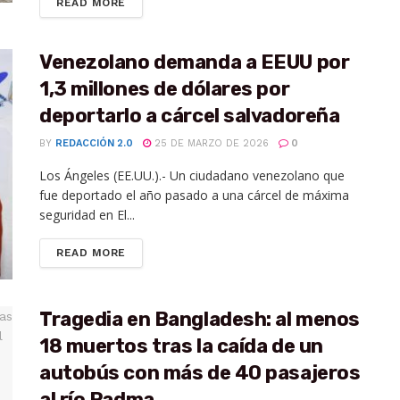
READ MORE
Venezolano demanda a EEUU por
1,3 millones de dólares por
deportarlo a cárcel salvadoreña
BY
REDACCIÓN 2.0
25 DE MARZO DE 2026
0
Los Ángeles (EE.UU.).- Un ciudadano venezolano que
fue deportado el año pasado a una cárcel de máxima
seguridad en El...
READ MORE
Tragedia en Bangladesh: al menos
18 muertos tras la caída de un
autobús con más de 40 pasajeros
al río Padma