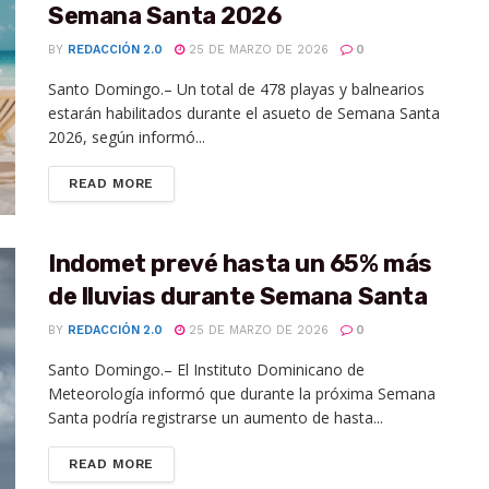
Semana Santa 2026
BY
REDACCIÓN 2.0
25 DE MARZO DE 2026
0
Santo Domingo.– Un total de 478 playas y balnearios
estarán habilitados durante el asueto de Semana Santa
2026, según informó...
READ MORE
Indomet prevé hasta un 65% más
de lluvias durante Semana Santa
BY
REDACCIÓN 2.0
25 DE MARZO DE 2026
0
Santo Domingo.– El Instituto Dominicano de
Meteorología informó que durante la próxima Semana
Santa podría registrarse un aumento de hasta...
READ MORE