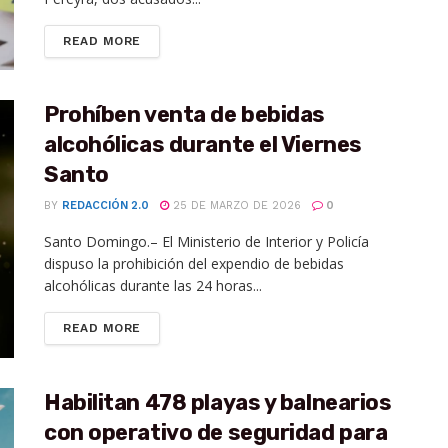
READ MORE
Prohíben venta de bebidas
alcohólicas durante el Viernes
Santo
BY
REDACCIÓN 2.0
25 DE MARZO DE 2026
0
Santo Domingo.– El Ministerio de Interior y Policía
dispuso la prohibición del expendio de bebidas
alcohólicas durante las 24 horas...
READ MORE
Habilitan 478 playas y balnearios
con operativo de seguridad para