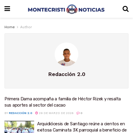
Home
Author
Redacción 2.0
Primera Dama acompaña a familia de Héctor Rizek y resalta
sus aportes al sector del cacao
BY
REDACCIÓN 2.0
29 DE MARZO DE 2026
0
Arquidiócesis de Santiago reúne a cientos en
exitosa Caminata 3K parroquial a beneficio de