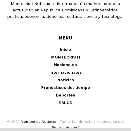
Montecristi Noticias te informa de última hora sobre la
actualidad en República Dominicana y Latinoamérica:
política, economía, deportes, cultura, ciencia y tecnología.
MENU
Inicio
MONTECRISTI
Nacionales
Internacionales
Noticias
Pronósticos del tiempo
Deportes
SALUD
© 2022
Montecristi Noticias
- Todos los derechos reservados por
Bellota Hosting
.