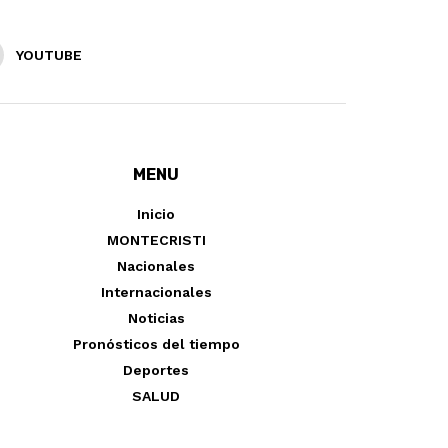
YOUTUBE
MENU
Inicio
MONTECRISTI
Nacionales
Internacionales
Noticias
Pronósticos del tiempo
Deportes
SALUD