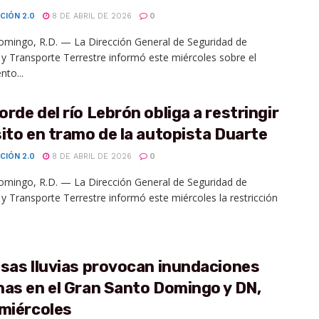
CIÓN 2.0
8 DE ABRIL DE 2026
0
mingo, R.D. — La Dirección General de Seguridad de
 y Transporte Terrestre informó este miércoles sobre el
nto...
rde del río Lebrón obliga a restringir
ito en tramo de la autopista Duarte
CIÓN 2.0
8 DE ABRIL DE 2026
0
mingo, R.D. — La Dirección General de Seguridad de
 y Transporte Terrestre informó este miércoles la restricción
sas lluvias provocan inundaciones
as en el Gran Santo Domingo y DN,
 miércoles