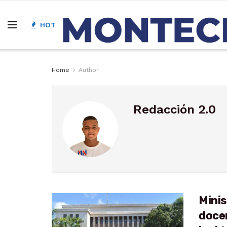
HOT
Home
Author
Redacción 2.0
Mini
docen