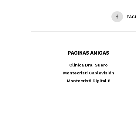
FAC
PAGINAS AMIGAS
Clínica Dra. Suero
Montecristi Cablevisión
Montecristi Digital 8