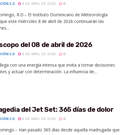
CIÓN 2.0
8 DE ABRIL DE 2026
0
mingo, R.D.– El Instituto Dominicano de Meteorología
que este miércoles 8 de abril de 2026 continuarán las
es...
copo del 08 de abril de 2026
CIÓN 2.0
8 DE ABRIL DE 2026
0
 llega con una energía intensa que invita a tomar decisiones
tes y actuar con determinación. La influencia de...
agedia del Jet Set: 365 días de dolor
CIÓN 2.0
8 DE ABRIL DE 2026
0
omingo.– Han pasado 365 días desde aquella madrugada que